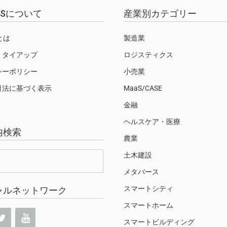
EWSについて
産業別カテゴリー
Sとは
製造業
・タイアップ
ロジスティクス
シーポリシー
小売業
引法に基づく表示
MaaS/CASE
金融
ヘルスケア・医療
内検索
農業
土木建設
メタバース
スマートシティ
ャルネットワーク
スマートホーム
スマートビルディング