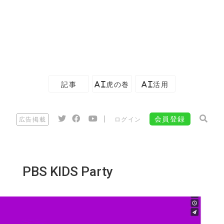
記事
AI虎の巻
AI活用
|
会員登録
広告掲載
ログイン
PBS KIDS Party