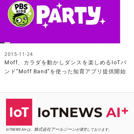
2015-11-24
Moff、カラダを動かしダンスを楽しめるIoTバ
ンド”Moff Band”を使った知育アプリ提供開始
株式会社アールジーン
IoTNEWS AI+は、
が運営しております。