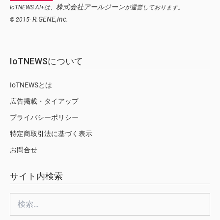
株式会社アールジーン
IoTNEWS AI+は、
が運営しております。
R.GENE,Inc.
© 2015-
IoTNEWSについて
IoTNEWSとは
広告掲載・タイアップ
プライバシーポリシー
特定商取引法に基づく表示
お問合せ
サイト内検索
検
索: