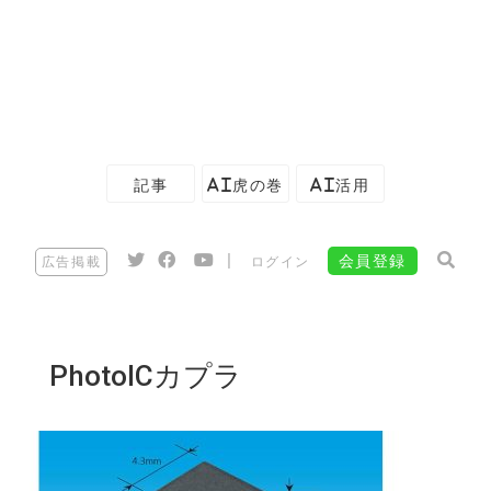
記事
AI虎の巻
AI活用
|
会員登録
広告掲載
ログイン
PhotoICカプラ