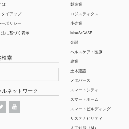
Sとは
製造業
・タイアップ
ロジスティクス
シーポリシー
小売業
引法に基づく表示
MaaS/CASE
金融
ヘルスケア・医療
内検索
農業
土木建設
メタバース
スマートシティ
ャルネットワーク
スマートホーム
スマートビルディング
サステナビリティ
人工知能（AI）