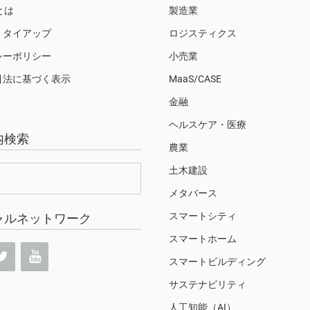
Sとは
製造業
・タイアップ
ロジスティクス
シーポリシー
小売業
引法に基づく表示
MaaS/CASE
金融
ヘルスケア・医療
内検索
農業
土木建設
メタバース
スマートシティ
ャルネットワーク
スマートホーム
スマートビルディング
サステナビリティ
人工知能（AI）