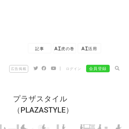
記事
AI虎の巻
AI活用
|
会員登録
広告掲載
ログイン
プラザスタイル
（PLAZASTYLE）