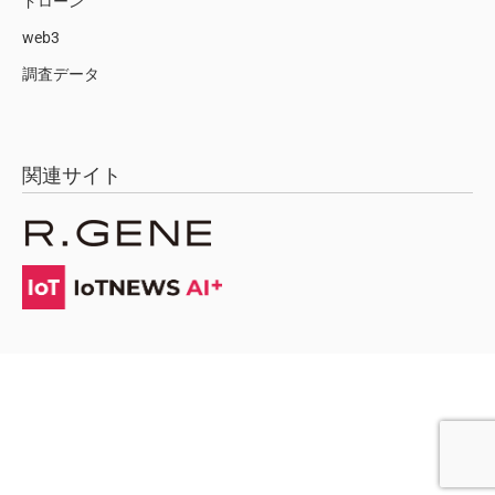
ドローン
web3
調査データ
関連サイト