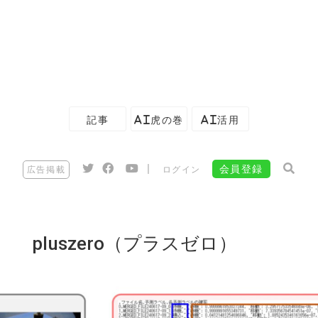
記事
AI虎の巻
AI活用
|
会員登録
広告掲載
ログイン
pluszero（プラスゼロ）