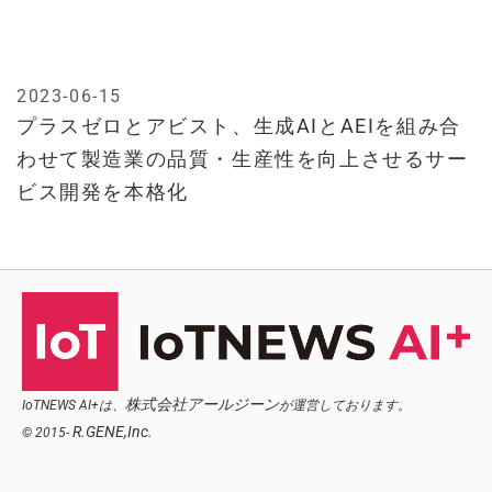
2023-06-15
プラスゼロとアビスト、生成AIとAEIを組み合
わせて製造業の品質・生産性を向上させるサー
ビス開発を本格化
株式会社アールジーン
IoTNEWS AI+は、
が運営しております。
R.GENE,Inc.
© 2015-