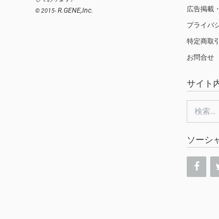
広告掲載
R.GENE,Inc.
© 2015-
プライバ
特定商取
お問合せ
サイト
検
索:
ソーシ