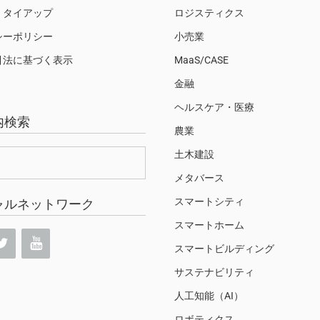
・タイアップ
ロジスティクス
シーポリシー
小売業
引法に基づく表示
MaaS/CASE
金融
ヘルスケア・医療
内検索
農業
土木建設
メタバース
スマートシティ
ャルネットワーク
スマートホーム
スマートビルディング
サステナビリティ
人工知能（AI）
ロボティクス