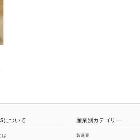
バ
EWSについて
産業別カテゴリー
Sとは
製造業