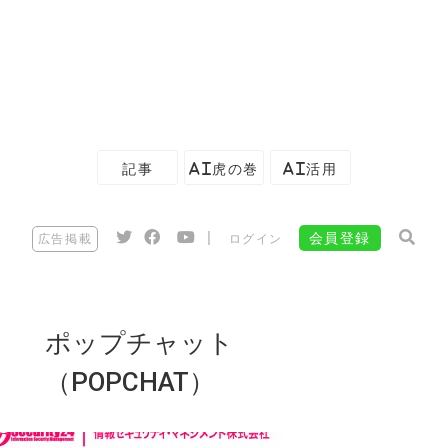
記事
AI虎の巻
AI活用
|
会員登録
広告掲載
ログイン
ポップチャット
（POPCHAT）