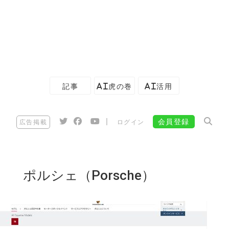
記事
AI虎の巻
AI活用
|
会員登録
広告掲載
ログイン
ポルシェ（Porsche）