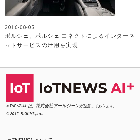
2016-08-05
ポルシェ、ポルシェ コネクトによるインターネ
ットサービスの活用を実現
株式会社アールジーン
IoTNEWS AI+は、
が運営しております。
R.GENE,Inc.
© 2015-