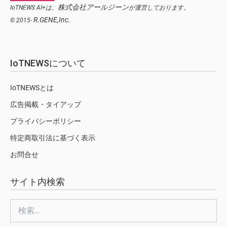
株式会社アールジーン
IoTNEWS AI+は、
が運営しております。
R.GENE,Inc.
© 2015-
IoTNEWSについて
IoTNEWSとは
広告掲載・タイアップ
プライバシーポリシー
特定商取引法に基づく表示
お問合せ
サイト内検索
検
索: