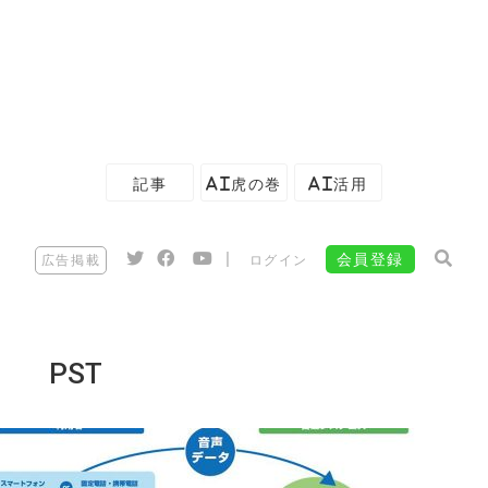
記事
AI虎の巻
AI活用
|
会員登録
広告掲載
ログイン
PST