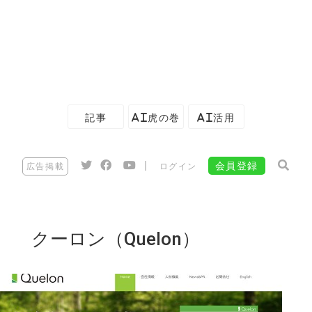
記事
AI虎の巻
AI活用
|
会員登録
広告掲載
ログイン
クーロン（Quelon）