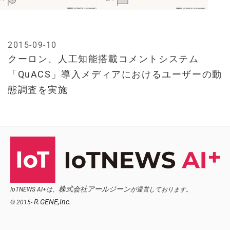
2015-09-10
クーロン、人工知能搭載コメントシステム
「QuACS」導入メディアにおけるユーザーの動
態調査を実施
株式会社アールジーン
IoTNEWS AI+は、
が運営しております。
R.GENE,Inc.
© 2015-