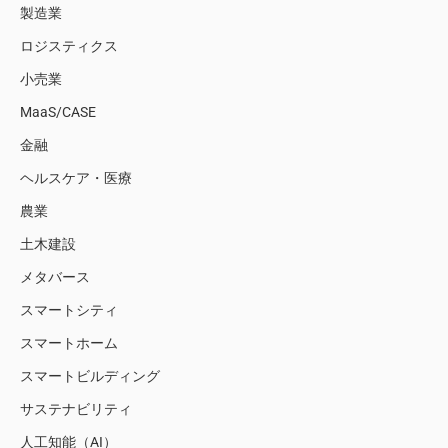
製造業
ロジスティクス
小売業
MaaS/CASE
金融
ヘルスケア・医療
農業
土木建設
メタバース
スマートシティ
スマートホーム
スマートビルディング
サステナビリティ
人工知能（AI）