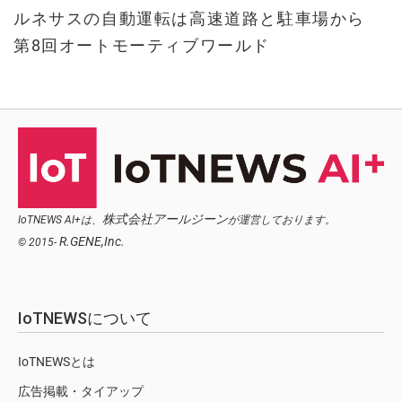
ルネサスの自動運転は高速道路と駐車場から
第8回オートモーティブワールド
株式会社アールジーン
IoTNEWS AI+は、
が運営しております。
R.GENE,Inc.
© 2015-
IoTNEWSについて
IoTNEWSとは
広告掲載・タイアップ