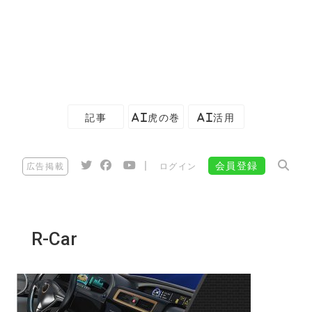
記事
AI虎の巻
AI活用
|
会員登録
広告掲載
ログイン
R-Car