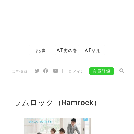
記事
AI虎の巻
AI活用
|
会員登録
広告掲載
ログイン
ラムロック（Ramrock）