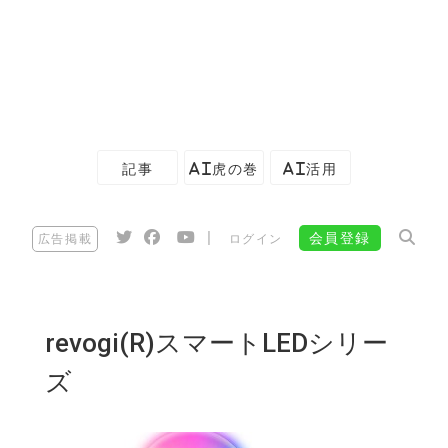
記事
AI虎の巻
AI活用
|
会員登録
広告掲載
ログイン
revogi(R)スマートLEDシリー
ズ