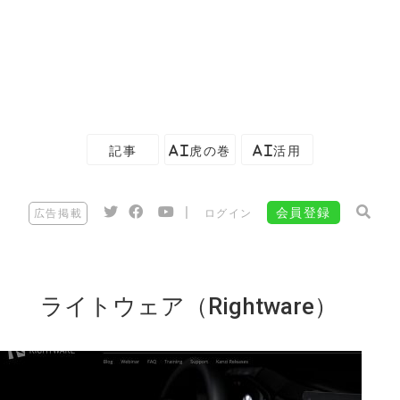
記事
AI虎の巻
AI活用
|
会員登録
広告掲載
ログイン
ライトウェア（Rightware）