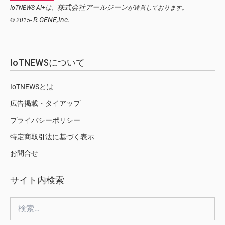
株式会社アールジーン
IoTNEWS AI+は、
が運営しております。
R.GENE,Inc.
© 2015-
IoTNEWSについて
IoTNEWSとは
広告掲載・タイアップ
プライバシーポリシー
特定商取引法に基づく表示
お問合せ
サイト内検索
検
索: