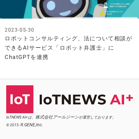
2023-05-30
ロボットコンサルティング、法について相談が
できるAIサービス「ロボット弁護士」に
ChatGPTを連携
株式会社アールジーン
IoTNEWS AI+は、
が運営しております。
R.GENE,Inc.
© 2015-