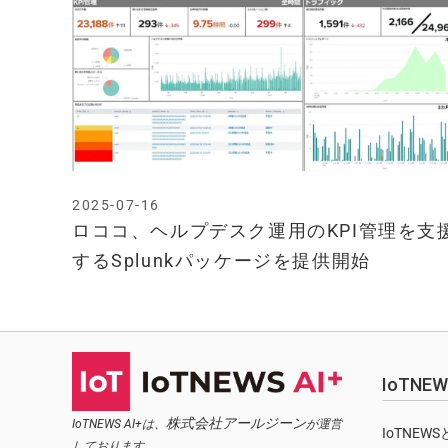
2025-07-16
ロココ、ヘルプデスク運用のKPI管理を支
するSplunkパッケージを提供開始
IoTN
株式会社アールジーン
IoTNEWS AI+は、
が運営
IoTNEW
しております。