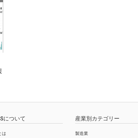
援
EWSについて
産業別カテゴリー
Sとは
製造業