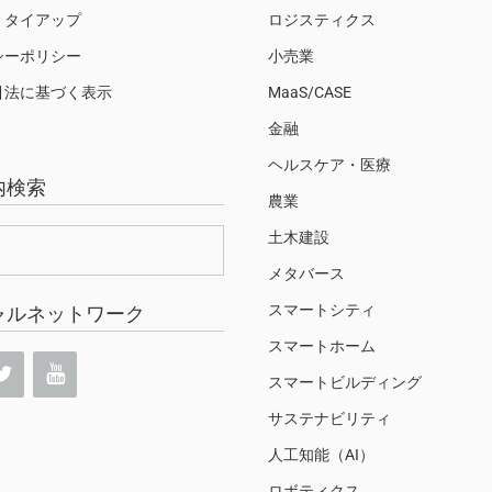
・タイアップ
ロジスティクス
シーポリシー
小売業
引法に基づく表示
MaaS/CASE
金融
ヘルスケア・医療
内検索
農業
土木建設
メタバース
スマートシティ
ャルネットワーク
スマートホーム
スマートビルディング
サステナビリティ
人工知能（AI）
ロボティクス