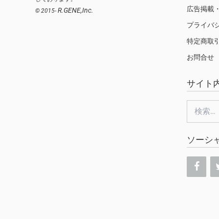
広告掲載
R.GENE,Inc.
© 2015-
プライバ
特定商取
お問合せ
サイト
検
索:
ソーシ