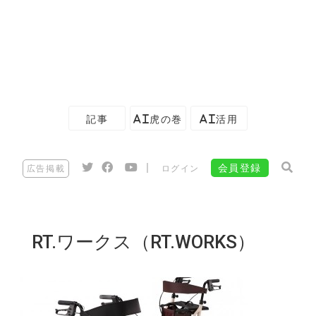
記事
AI虎の巻
AI活用
|
会員登録
広告掲載
ログイン
RT.ワークス（RT.WORKS）