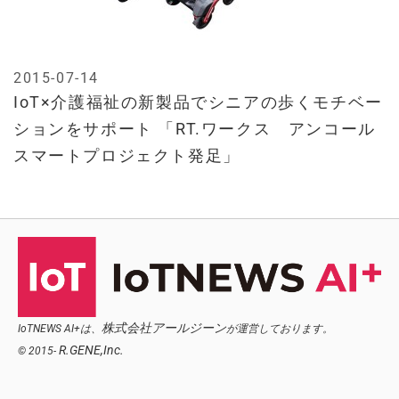
2015-07-14
IoT×介護福祉の新製品でシニアの歩くモチベー
ションをサポート 「RT.ワークス アンコール
スマートプロジェクト発足」
株式会社アールジーン
IoTNEWS AI+は、
が運営しております。
R.GENE,Inc.
© 2015-