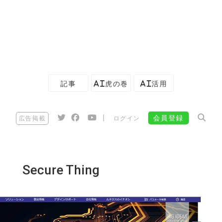
記事
AI虎の巻
AI活用
|
会員登録
広告掲載
ログイン
Secure Thing