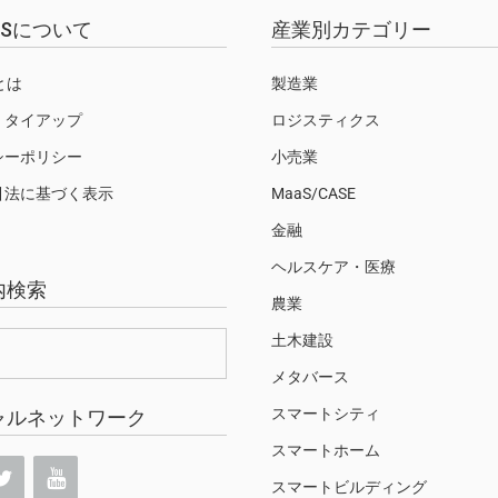
EWSについて
産業別カテゴリー
Sとは
製造業
・タイアップ
ロジスティクス
シーポリシー
小売業
引法に基づく表示
MaaS/CASE
金融
ヘルスケア・医療
内検索
農業
土木建設
メタバース
スマートシティ
ャルネットワーク
スマートホーム
スマートビルディング