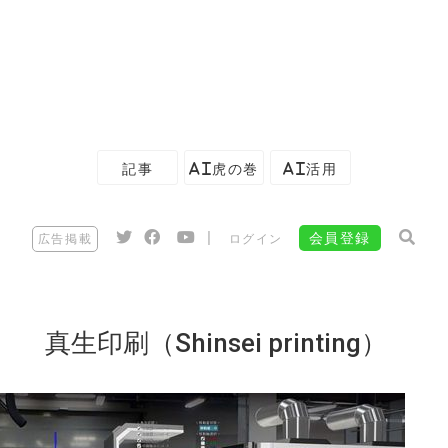
記事
AI虎の巻
AI活用
|
会員登録
広告掲載
ログイン
真生印刷（Shinsei printing）