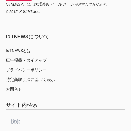
株式会社アールジーン
IoTNEWS AI+は、
が運営しております。
R.GENE,Inc.
© 2015-
IoTNEWSについて
IoTNEWSとは
広告掲載・タイアップ
プライバシーポリシー
特定商取引法に基づく表示
お問合せ
サイト内検索
検
索: