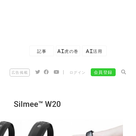
記事
AI虎の巻
AI活用
|
会員登録
広告掲載
ログイン
Silmee™ W20