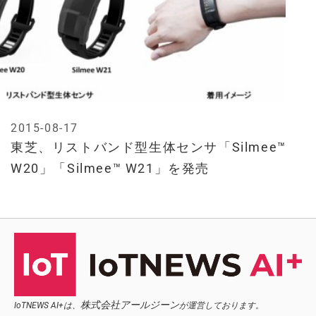
2015-08-17
東芝、リストバンド型生体センサ「Silmee™
W20」「Silmee™ W21」を発売
株式会社アールジーン
IoTNEWS AI+は、
が運営しております。