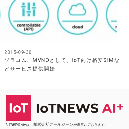
2015-09-30
ソラコム、MVNOとして、IoT向け格安SIMな
どサービス提供開始
株式会社アールジーン
IoTNEWS AI+は、
が運営しております。