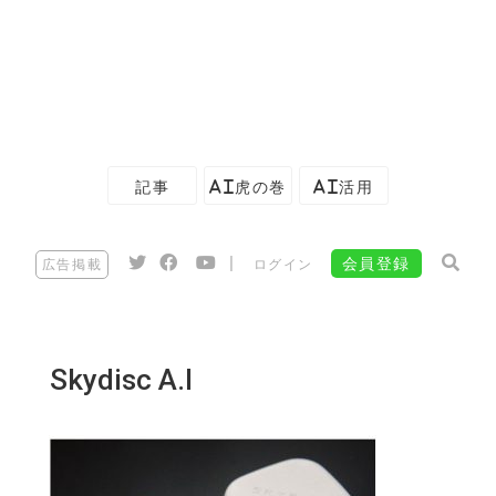
記事
AI虎の巻
AI活用
|
会員登録
広告掲載
ログイン
Skydisc A.I