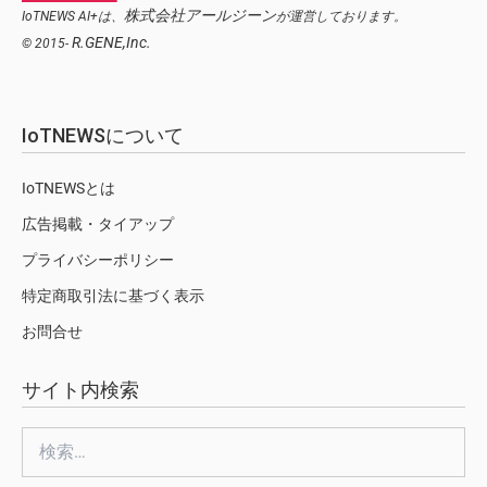
株式会社アールジーン
IoTNEWS AI+は、
が運営しております。
R.GENE,Inc.
© 2015-
IoTNEWSについて
IoTNEWSとは
広告掲載・タイアップ
プライバシーポリシー
特定商取引法に基づく表示
お問合せ
サイト内検索
検
索: