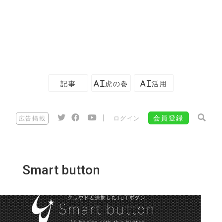
記事
AI虎の巻
AI活用
|
会員登録
広告掲載
ログイン
Smart button