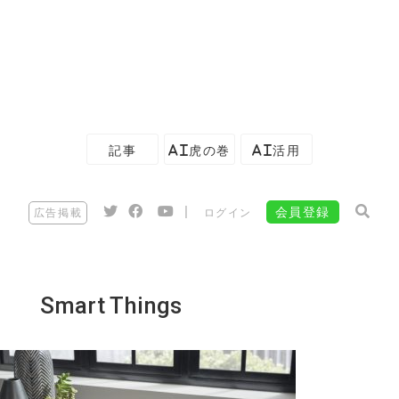
記事
AI虎の巻
AI活用
|
会員登録
広告掲載
ログイン
Smart Things