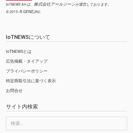
株式会社アールジーン
IoTNEWS AI+は、
が運営しております。
R.GENE,Inc.
© 2015-
IoTNEWSについて
IoTNEWSとは
広告掲載・タイアップ
プライバシーポリシー
特定商取引法に基づく表示
お問合せ
サイト内検索
検
索: