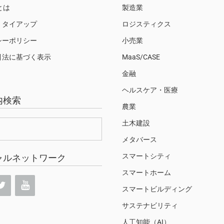
Sとは
製造業
・タイアップ
ロジスティクス
シーポリシー
小売業
引法に基づく表示
MaaS/CASE
金融
ヘルスケア・医療
内検索
農業
土木建設
メタバース
スマートシティ
ャルネットワーク
スマートホーム
スマートビルディング
サステナビリティ
人工知能（AI）