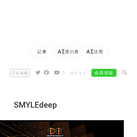
記事
AI虎の巻
AI活用
|
会員登録
広告掲載
ログイン
SMYLEdeep