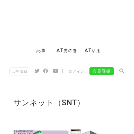
記事
AI虎の巻
AI活用
|
会員登録
広告掲載
ログイン
サンネット（SNT）