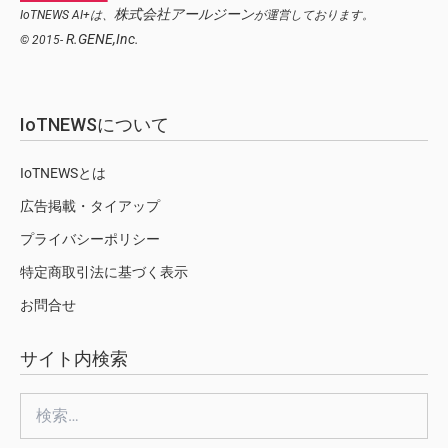
株式会社アールジーン
IoTNEWS AI+は、
が運営しております。
R.GENE,Inc.
© 2015-
IoTNEWSについて
IoTNEWSとは
広告掲載・タイアップ
プライバシーポリシー
特定商取引法に基づく表示
お問合せ
サイト内検索
検
索: