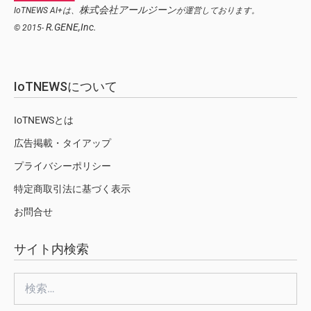
株式会社アールジーン
IoTNEWS AI+は、
が運営しております。
R.GENE,Inc.
© 2015-
IoTNEWSについて
IoTNEWSとは
広告掲載・タイアップ
プライバシーポリシー
特定商取引法に基づく表示
お問合せ
サイト内検索
検
索: