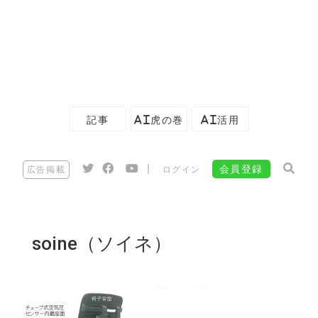
記事
AI虎の巻
AI活用
|
会員登録
広告掲載
ログイン
soine（ソイネ）