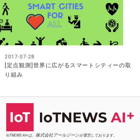
2017-07-28
[定点観測]世界に広がるスマートシティーの取
り組み
株式会社アールジーン
IoTNEWS AI+は、
が運営しております。