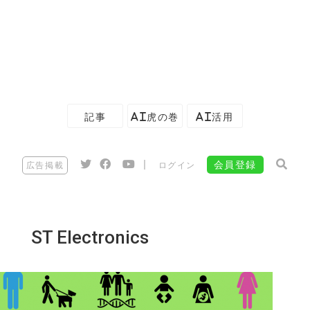
記事
AI虎の巻
AI活用
|
会員登録
広告掲載
ログイン
ST Electronics