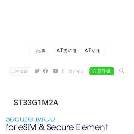
記事
AI虎の巻
AI活用
|
会員登録
広告掲載
ログイン
ST33G1M2A