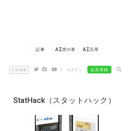
記事
AI虎の巻
AI活用
|
会員登録
広告掲載
ログイン
StatHack（スタットハック）