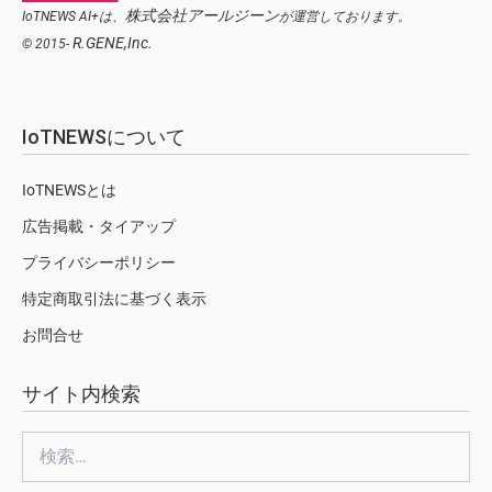
株式会社アールジーン
IoTNEWS AI+は、
が運営しております。
R.GENE,Inc.
© 2015-
IoTNEWSについて
IoTNEWSとは
広告掲載・タイアップ
プライバシーポリシー
特定商取引法に基づく表示
お問合せ
サイト内検索
検
索: