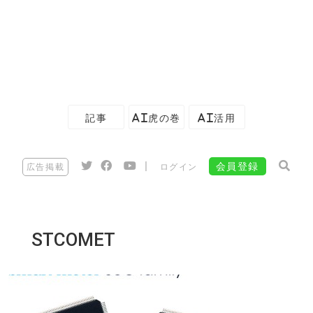
記事
AI虎の巻
AI活用
|
会員登録
広告掲載
ログイン
STCOMET