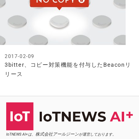
2017-02-09
3bitter、コピー対策機能を付与したBeaconリ
リース
株式会社アールジーン
IoTNEWS AI+は、
が運営しております。