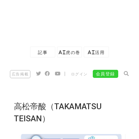
記事
AI虎の巻
AI活用
|
会員登録
広告掲載
ログイン
高松帝酸（TAKAMATSU
TEISAN）