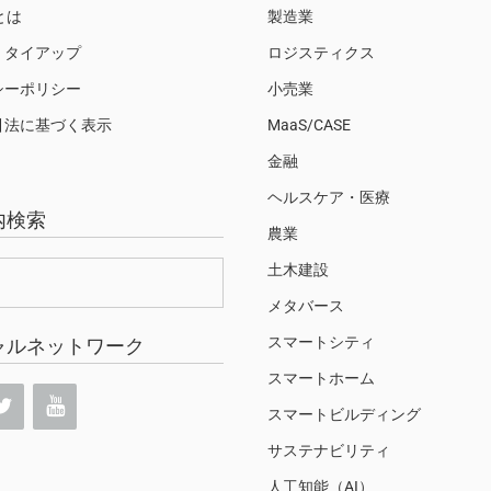
Sとは
製造業
・タイアップ
ロジスティクス
シーポリシー
小売業
引法に基づく表示
MaaS/CASE
金融
ヘルスケア・医療
内検索
農業
土木建設
メタバース
スマートシティ
ャルネットワーク
スマートホーム
スマートビルディング
サステナビリティ
人工知能（AI）