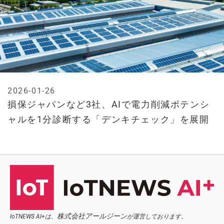
2026-01-26
損保ジャパンなど3社、AIで電力削減ポテンシ
ャルを1分診断する「デンキチェック」を展開
株式会社アールジーン
IoTNEWS AI+は、
が運営しております。