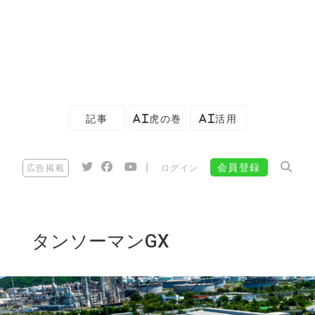
記事
AI虎の巻
AI活用
|
会員登録
広告掲載
ログイン
タンソーマンGX