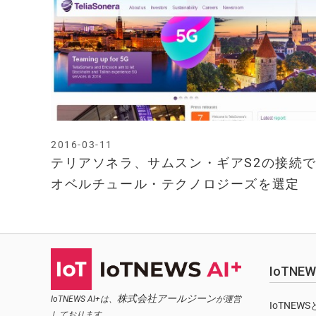
2016-03-11
テリアソネラ、サムスン・ギアS2の接続
オベルチュール・テクノロジーズを選定
IoTN
株式会社アールジーン
IoTNEWS AI+は、
が運営
IoTNEW
しております。