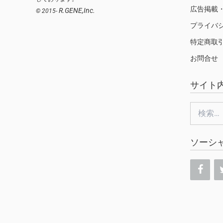
広告掲載
R.GENE,Inc.
© 2015-
プライバ
特定商取
お問合せ
サイト
検
索:
ソーシ