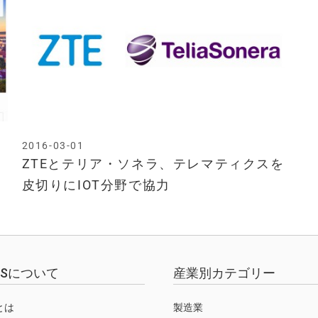
2016-03-01
で
ZTEとテリア・ソネラ、テレマティクスを
皮切りにIOT分野で協力
EWSについて
産業別カテゴリー
Sとは
製造業