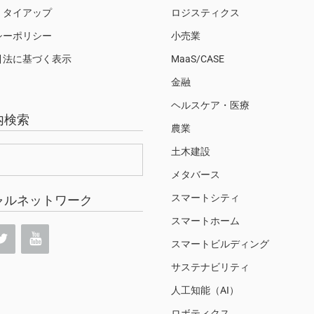
・タイアップ
ロジスティクス
シーポリシー
小売業
引法に基づく表示
MaaS/CASE
金融
ヘルスケア・医療
内検索
農業
土木建設
メタバース
スマートシティ
ャルネットワーク
スマートホーム
スマートビルディング
サステナビリティ
人工知能（AI）
ロボティクス