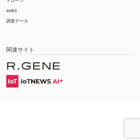
ドローン
web3
調査データ
関連サイト