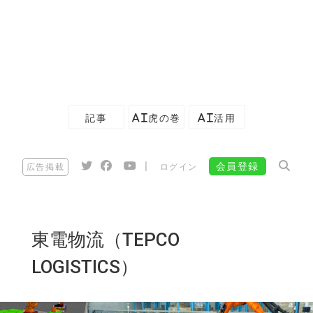
記事
AI虎の巻
AI活用
|
会員登録
広告掲載
ログイン
東電物流（TEPCO
LOGISTICS）