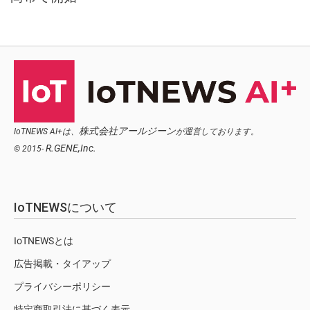
株式会社アールジーン
IoTNEWS AI+は、
が運営しております。
R.GENE,Inc.
© 2015-
IoTNEWSについて
IoTNEWSとは
広告掲載・タイアップ
プライバシーポリシー
特定商取引法に基づく表示