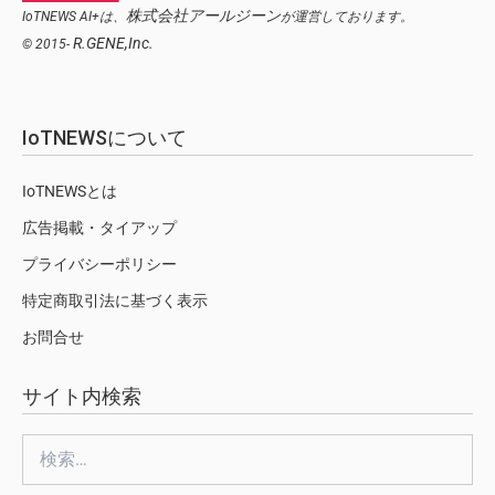
株式会社アールジーン
IoTNEWS AI+は、
が運営しております。
R.GENE,Inc.
© 2015-
IoTNEWSについて
IoTNEWSとは
広告掲載・タイアップ
プライバシーポリシー
特定商取引法に基づく表示
お問合せ
サイト内検索
検
索: