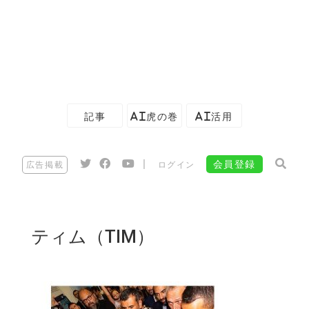
記事
AI虎の巻
AI活用
|
会員登録
広告掲載
ログイン
ティム（TIM）