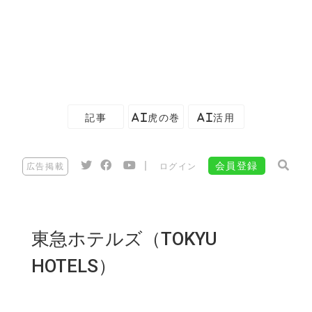
記事
AI虎の巻
AI活用
|
会員登録
広告掲載
ログイン
東急ホテルズ（TOKYU
HOTELS）