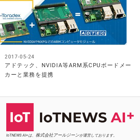
2017-05-24
アドテック、NVIDIA等ARM系CPUボードメー
カーと業務を提携
株式会社アールジーン
IoTNEWS AI+は、
が運営しております。