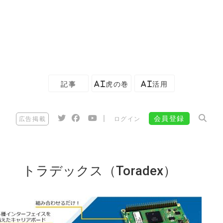
記事
AI虎の巻
AI活用
|
会員登録
広告掲載
ログイン
トラデックス（Toradex）