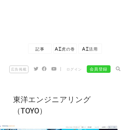
記事
AI虎の巻
AI活用
|
会員登録
広告掲載
ログイン
東洋エンジニアリング
（TOYO）