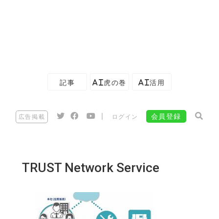
記事
AI虎の巻
AI活用
|
会員登録
広告掲載
ログイン
TRUST Network Service