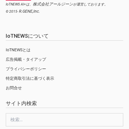
株式会社アールジーン
IoTNEWS AI+は、
が運営しております。
R.GENE,Inc.
© 2015-
IoTNEWSについて
IoTNEWSとは
広告掲載・タイアップ
プライバシーポリシー
特定商取引法に基づく表示
お問合せ
サイト内検索
検
索: