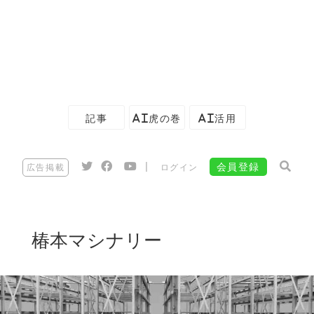
記事
AI虎の巻
AI活用
|
会員登録
広告掲載
ログイン
椿本マシナリー