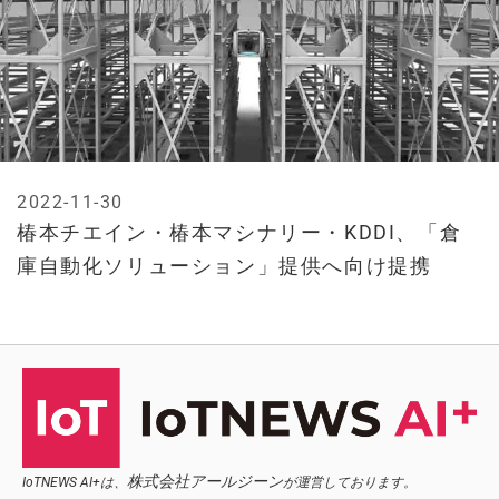
2022-11-30
椿本チエイン・椿本マシナリー・KDDI、「倉
庫自動化ソリューション」提供へ向け提携
株式会社アールジーン
IoTNEWS AI+は、
が運営しております。