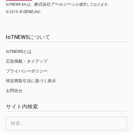
株式会社アールジーン
IoTNEWS AI+は、
が運営しております。
R.GENE,Inc.
© 2015-
IoTNEWSについて
IoTNEWSとは
広告掲載・タイアップ
プライバシーポリシー
特定商取引法に基づく表示
お問合せ
サイト内検索
検
索: