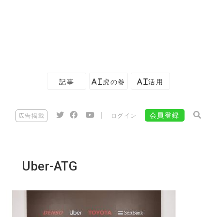
記事
AI虎の巻
AI活用
|
会員登録
広告掲載
ログイン
Uber-ATG