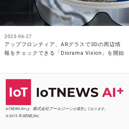
2023-06-27
アップフロンティア、ARグラスで3Dの周辺情
報をチェックできる「Diorama Vision」を開始
株式会社アールジーン
IoTNEWS AI+は、
が運営しております。
R.GENE,Inc.
© 2015-