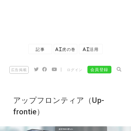
記事
AI虎の巻
AI活用
|
会員登録
広告掲載
ログイン
アップフロンティア（Up-
frontie）